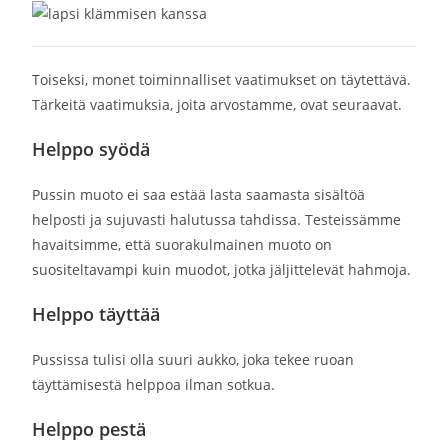
Toiseksi, monet toiminnalliset vaatimukset on täytettävä.
Tärkeitä vaatimuksia, joita arvostamme, ovat seuraavat.
Helppo syödä
Pussin muoto ei saa estää lasta saamasta sisältöä
helposti ja sujuvasti halutussa tahdissa. Testeissämme
havaitsimme, että suorakulmainen muoto on
suositeltavampi kuin muodot, jotka jäljittelevät hahmoja.
Helppo täyttää
Pussissa tulisi olla suuri aukko, joka tekee ruoan
täyttämisestä helppoa ilman sotkua.
Helppo pestä