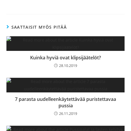
SAATTAISIT MYÖS PITÄÄ
Kuinka hyviä ovat klipsijäätelöt?
28.10.2019
7 parasta uudelleenkäytettävää puristettavaa
pussia
26.11.2019