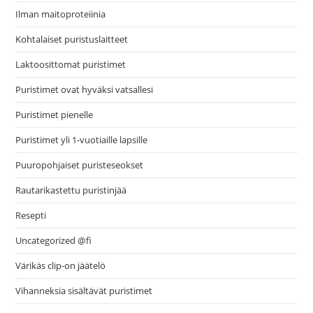
Ilman maitoproteiinia
Kohtalaiset puristuslaitteet
Laktoosittomat puristimet
Puristimet ovat hyväksi vatsallesi
Puristimet pienelle
Puristimet yli 1-vuotiaille lapsille
Puuropohjaiset puristeseokset
Rautarikastettu puristinjää
Resepti
Uncategorized @fi
Värikäs clip-on jäätelö
Vihanneksia sisältävät puristimet