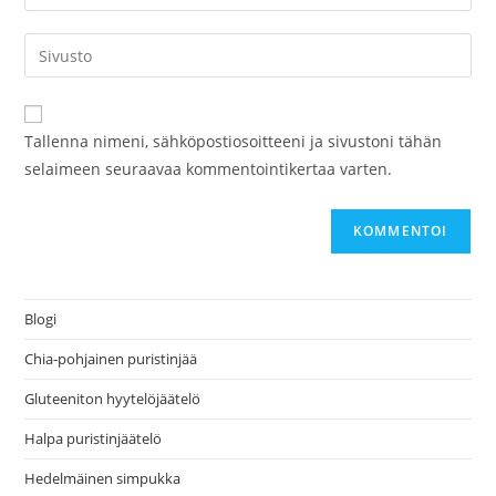
Tallenna nimeni, sähköpostiosoitteeni ja sivustoni tähän
selaimeen seuraavaa kommentointikertaa varten.
Blogi
Chia-pohjainen puristinjää
Gluteeniton hyytelöjäätelö
Halpa puristinjäätelö
Hedelmäinen simpukka