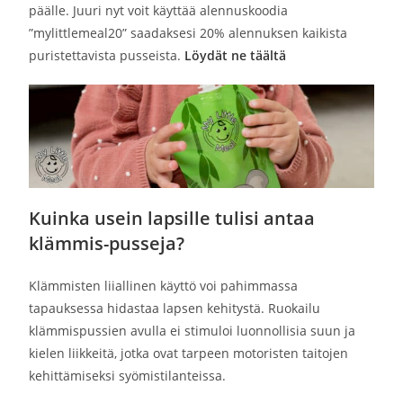
päälle.
Juuri nyt voit käyttää alennuskoodia
”mylittlemeal20” saadaksesi 20% alennuksen kaikista
puristettavista pusseista.
Löydät ne täältä
Kuinka usein lapsille tulisi antaa
klämmis-pusseja?
Klämmisten liiallinen käyttö voi pahimmassa
tapauksessa hidastaa lapsen kehitystä. Ruokailu
klämmispussien avulla ei stimuloi luonnollisia suun ja
kielen liikkeitä, jotka ovat tarpeen motoristen taitojen
kehittämiseksi syömistilanteissa.