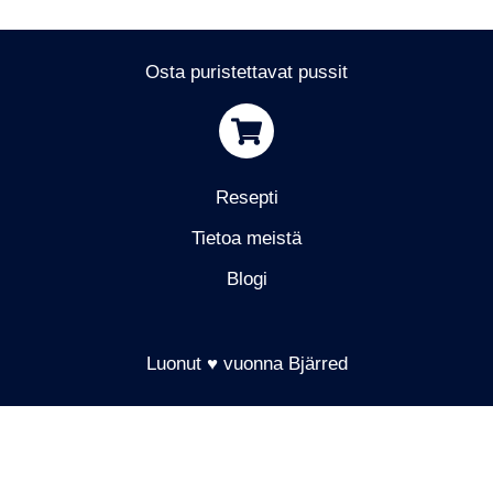
Osta puristettavat pussit
Resepti
Tietoa meistä
Blogi
Luonut ♥ vuonna Bjärred