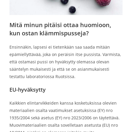
Mitä minun pitäisi ottaa huomioon,
kun ostan klämmispusseja?
Ensinnäkin, lapsesi ei tietenkään saa saada mitään
epämiellyttävää, joka on peräisin itse pussista. Varmista,
että ostamasi pussi on hyväksytty olemassa olevan
sääntelyn mukaisesti ja että se on asianmukaisesti
testattu laboratoriossa Ruotsissa.
EU-hyväksytty
Kaikkien elintarvikkeiden kanssa kosketuksissa olevien
materiaalien osalta vaatimukset asetuksissa (EY) nro
1935/2004 sekä asetus (EY) nro 2023/2006 on täytettävä.
Muovimateriaalien osalta sovelletaan asetusta (EU) nro