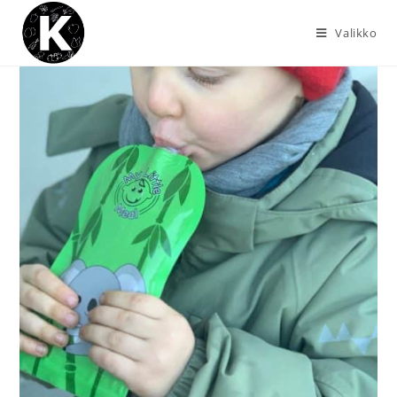
Valikko