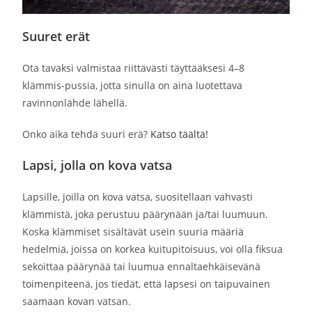
Suuret erät
Ota tavaksi valmistaa riittävästi täyttääksesi 4–8
klämmis-pussia, jotta sinulla on aina luotettava
ravinnonlähde lähellä.
Onko aika tehdä suuri erä?
Katso täältä!
Lapsi, jolla on kova vatsa
Lapsille, joilla on kova vatsa, suositellaan vahvasti
klämmistä, joka perustuu päärynään ja/tai luumuun.
Koska klämmiset sisältävät usein suuria määriä
hedelmiä, joissa on korkea kuitupitoisuus, voi olla fiksua
sekoittaa päärynää tai luumua ennaltaehkäisevänä
toimenpiteenä, jos tiedät, että lapsesi on taipuvainen
saamaan kovan vatsan.