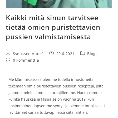
Kaikki mitä sinun tarvitsee
tietää omien puristettavien
pussien valmistamisesta
Svensson André
29.6.2021
Blogi
0 kommenttia
Me klämmis.se:ssä olemme todella innostuneita
tekemään omia puristettavien pussien reseptejä, joita
jaamme mielellämme seuraajillemme. Huomasimme
kuinka hauskaa ja fiksua se on vuonna 2019, kun
ensimmäinen lapsemme syntyi, ja olemme innokkaasti
levittäneet sanaa tuttavapiirissä siitä lähtien.