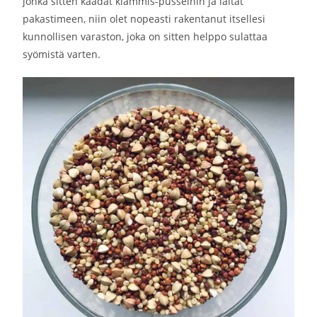
jonka sitten kaadat klämmis-pusseihin ja laitat
pakastimeen, niin olet nopeasti rakentanut itsellesi
kunnollisen varaston, joka on sitten helppo sulattaa
syömistä varten.