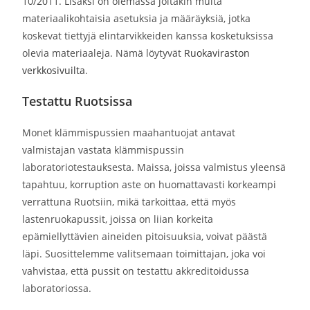
10/2011. Lisäksi on olemassa joitakin muita
materiaalikohtaisia asetuksia ja määräyksiä, jotka
koskevat tiettyjä elintarvikkeiden kanssa kosketuksissa
olevia materiaaleja. Nämä löytyvät
Ruokaviraston
verkkosivuilta
.
Testattu Ruotsissa
Monet klämmispussien maahantuojat antavat
valmistajan vastata klämmispussin
laboratoriotestauksesta. Maissa, joissa valmistus yleensä
tapahtuu, korruption aste on huomattavasti korkeampi
verrattuna Ruotsiin, mikä tarkoittaa, että myös
lastenruokapussit, joissa on liian korkeita
epämiellyttävien aineiden pitoisuuksia, voivat päästä
läpi. Suosittelemme valitsemaan toimittajan, joka voi
vahvistaa, että pussit on testattu akkreditoidussa
laboratoriossa.