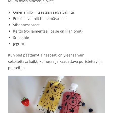
Muita hyviä ainesosia ovat:
Omenahillo – itsestään selvä valinta
Erilaiset valmiit hedelmäsoseet
Vihannessoseet
Keitto (voi laimentaa, jos se on liian ohut)
Smoothie
Jogurtti
Kun olet päättänyt ainesosat, on yleensä vain
sekoitettava kaikki kulhossa ja kaadettava puristettaviin
pusseihin.