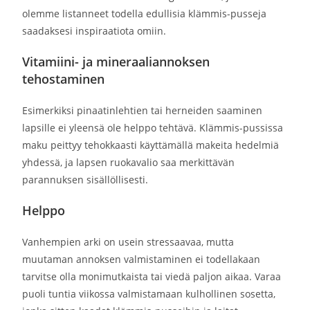
olemme listanneet todella edullisia klämmis-pusseja
saadaksesi inspiraatiota omiin.
Vitamiini- ja mineraaliannoksen
tehostaminen
Esimerkiksi pinaatinlehtien tai herneiden saaminen
lapsille ei yleensä ole helppo tehtävä. Klämmis-pussissa
maku peittyy tehokkaasti käyttämällä makeita hedelmiä
yhdessä, ja lapsen ruokavalio saa merkittävän
parannuksen sisällöllisesti.
Helppo
Vanhempien arki on usein stressaavaa, mutta
muutaman annoksen valmistaminen ei todellakaan
tarvitse olla monimutkaista tai viedä paljon aikaa. Varaa
puoli tuntia viikossa valmistamaan kulhollinen sosetta,