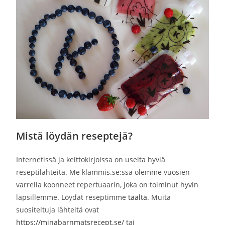
Mistä löydän reseptejä?
Internetissä ja keittokirjoissa on useita hyviä
reseptilähteitä. Me klämmis.se:ssä olemme vuosien
varrella koonneet repertuaarin, joka on toiminut hyvin
lapsillemme. Löydät reseptimme
täältä
. Muita
suositeltuja lähteitä ovat
https://minabarnmatsrecept.se/
tai