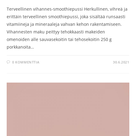
Terveellinen vihannes-smoothiepussi Herkullinen, vihreä ja
erittäin terveellinen smoothiepussi, joka sisältää runsaasti
vitamiineja ja mineraaleja vahvan kehon rakentamiseen.
Vihannesten maku peittyy tehokkaasti makeiden
omenoiden alle sauvasekoitin tai tehosekoitin 250 g
porkkanoita…
0 KOMMENTTIA
30.6.2021