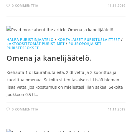
0 KOMMENTTIA
11.11.2019
HALPA PURISTINJÄÄTELÖ
/
KOHTALAISET PURISTUSLAITTEET
/
LAKTOOSITTOMAT PURISTIMET
/
PUUROPOHJAISET
PURISTESEOKSET
Omena ja kanelijäätelö.
Kiehauta 1 dl kaurahiutaleita, 2 dl vettä ja 2 kuorittua ja
kuorittua omenaa. Sekoita sitten tasaiseksi. Lisää hieman
lisää vettä, jos koostumus on mielestäsi liian sakea. Sekoita
joukkoon 0,5 tl…
0 KOMMENTTIA
11.11.2019