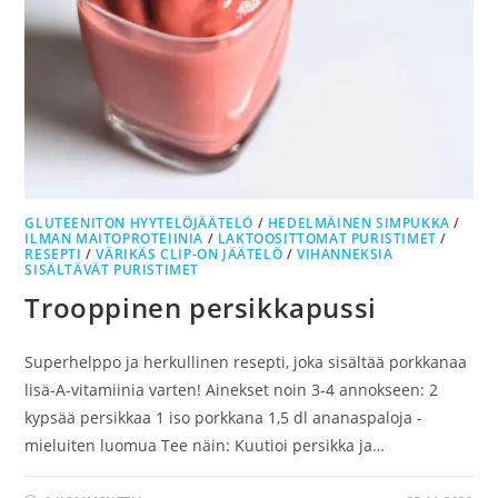
GLUTEENITON HYYTELÖJÄÄTELÖ
/
HEDELMÄINEN SIMPUKKA
/
ILMAN MAITOPROTEIINIA
/
LAKTOOSITTOMAT PURISTIMET
/
RESEPTI
/
VÄRIKÄS CLIP-ON JÄÄTELÖ
/
VIHANNEKSIA
SISÄLTÄVÄT PURISTIMET
Trooppinen persikkapussi
Superhelppo ja herkullinen resepti, joka sisältää porkkanaa
lisä-A-vitamiinia varten! Ainekset noin 3-4 annokseen: 2
kypsää persikkaa 1 iso porkkana 1,5 dl ananaspaloja -
mieluiten luomua Tee näin: Kuutioi persikka ja…