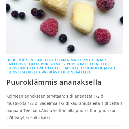
HEDELMÄINEN SIMPUKKA
/
ILMAN MAITOPROTEIINIA
/
LAKTOOSITTOMAT PURISTIMET
/
PURISTIMET PIENELLE
/
PURISTIMET YLI 1-VUOTIAILLE LAPSILLE
/
PUUROPOHJAISET
PURISTESEOKSET
/
VÄRIKÄS CLIP-ON JÄÄTELÖ
Puuroklämmis ananaksella
Kolmeen annokseen tarvitaan: 1 dl ananasta 1/2 dl
mustikoita 1/2 dl vadelmia 1/2 dl kaurahiutaleita 1 dl vettä 1
banaani Tee näin:Aloita keittämällä puuro. Kun puuro on
jäähtynyt, sekoita kaikki…