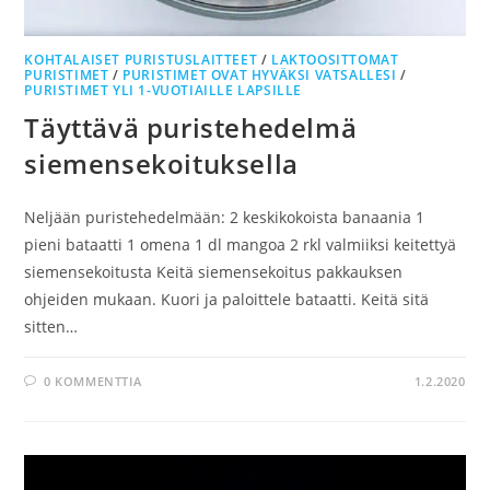
KOHTALAISET PURISTUSLAITTEET
/
LAKTOOSITTOMAT
PURISTIMET
/
PURISTIMET OVAT HYVÄKSI VATSALLESI
/
PURISTIMET YLI 1-VUOTIAILLE LAPSILLE
Täyttävä puristehedelmä
siemensekoituksella
Neljään puristehedelmään: 2 keskikokoista banaania 1
pieni bataatti 1 omena 1 dl mangoa 2 rkl valmiiksi keitettyä
siemensekoitusta Keitä siemensekoitus pakkauksen
ohjeiden mukaan. Kuori ja paloittele bataatti. Keitä sitä
sitten…
0 KOMMENTTIA
1.2.2020