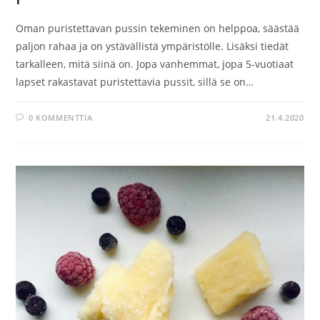
Oman puristettavan pussin tekeminen on helppoa, säästää
paljon rahaa ja on ystävällistä ympäristölle. Lisäksi tiedät
tarkalleen, mitä siinä on. Jopa vanhemmat, jopa 5-vuotiaat
lapset rakastavat puristettavia pussit, sillä se on…
0 KOMMENTTIA
21.4.2020