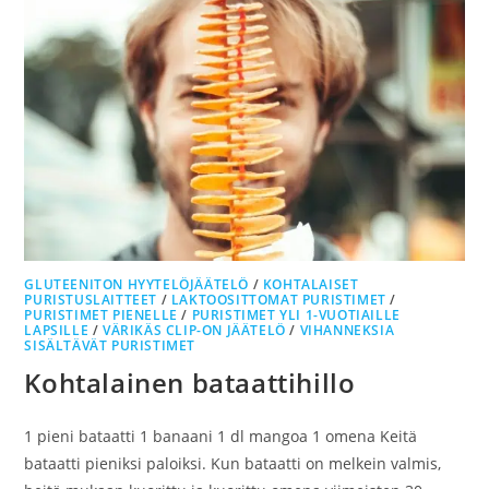
GLUTEENITON HYYTELÖJÄÄTELÖ
/
KOHTALAISET
PURISTUSLAITTEET
/
LAKTOOSITTOMAT PURISTIMET
/
PURISTIMET PIENELLE
/
PURISTIMET YLI 1-VUOTIAILLE
LAPSILLE
/
VÄRIKÄS CLIP-ON JÄÄTELÖ
/
VIHANNEKSIA
SISÄLTÄVÄT PURISTIMET
Kohtalainen bataattihillo
1 pieni bataatti 1 banaani 1 dl mangoa 1 omena Keitä
bataatti pieniksi paloiksi. Kun bataatti on melkein valmis,