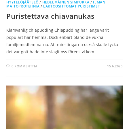
HYYTELÖJÄÄTELÖ
/
HEDELMÄINEN SIMPUKKA
/
ILMAN
MAITOPROTEIINIA
/
LAKTOOSITTOMAT PURISTIMET
Puristettava chiavanukas
Klämvänlig chiapudding Chiapudding har länge varit
populärt här hemma. Dock enbart bland de vuxna
familjemedlemmarna. Att minstingarna också skulle tycka
det var gott hade inte slagit oss förens vi kom…
0 KOMMENTTIA
15.6.2020