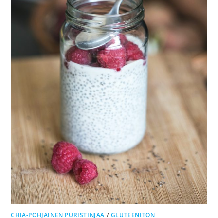
CHIA-POHJAINEN PURISTINJÄÄ
/
GLUTEENITON