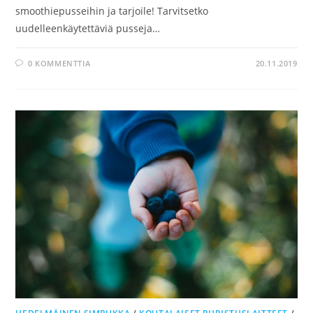
smoothiepusseihin ja tarjoile! Tarvitsetko
uudelleenkäytettäviä pusseja…
0 KOMMENTTIA
20.11.2019