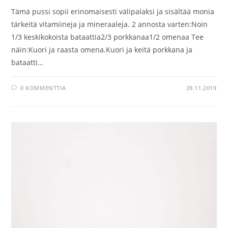
Tämä pussi sopii erinomaisesti välipalaksi ja sisältää monia
tärkeitä vitamiineja ja mineraaleja. 2 annosta varten:Noin
1/3 keskikokoista bataattia2/3 porkkanaa1/2 omenaa Tee
näin:Kuori ja raasta omena.Kuori ja keitä porkkana ja
bataatti…
0 KOMMENTTIA
28.11.2019