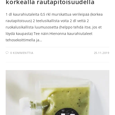
korkealla rautapitoisuudella
1 dl kaurahiutaleita 0,5 rkl murskattua verileipää (korkea
rautapitoisuus) 2 teelusikallista voita 2 dl vettä 2
ruokalusikallista luumusosetta (helppo tehdä itse, jos et
löydä kaupasta) Tee näin:Hienonna kaurahiutaleet
tehosekoittimella ja…
0 KOMMENTTIA
25.11.2019