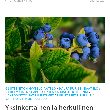
0 KOMMENTTIA
25.11.2020
GLUTEENITON HYYTELÖJÄÄTELÖ
/
HALPA PURISTINJÄÄTELÖ
/
HEDELMÄINEN SIMPUKKA
/
ILMAN MAITOPROTEIINIA
/
LAKTOOSITTOMAT PURISTIMET
/
PURISTIMET PIENELLE
/
VÄRIKÄS CLIP-ON JÄÄTELÖ
Yksinkertainen ja herkullinen