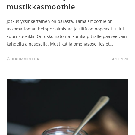
mustikkasmoothie
Joskus yksinkertainen on parasta. Tämä smoothie on
uskomattoman helppo valmistaa ja siitä on nopeasti tullut
suuri suosikki. On uskomatonta, kuinka pitkälle pääsee vain
kahdella ainesosalla. Mustikat ja omenasose. Jos et…
0 KOMMENTTIA
4.11.2020