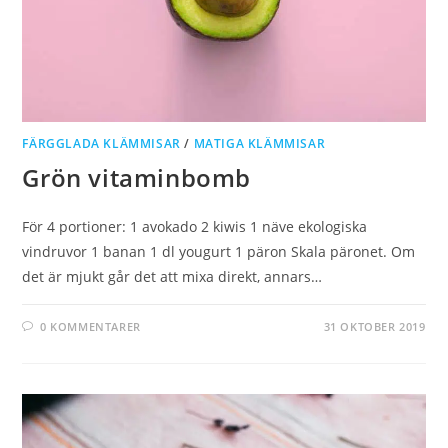
FÄRGGLADA KLÄMMISAR
/
MATIGA KLÄMMISAR
Grön vitaminbomb
För 4 portioner: 1 avokado 2 kiwis 1 näve ekologiska
vindruvor 1 banan 1 dl yougurt 1 päron Skala päronet. Om
det är mjukt går det att mixa direkt, annars…
0 KOMMENTARER
31 OKTOBER 2019