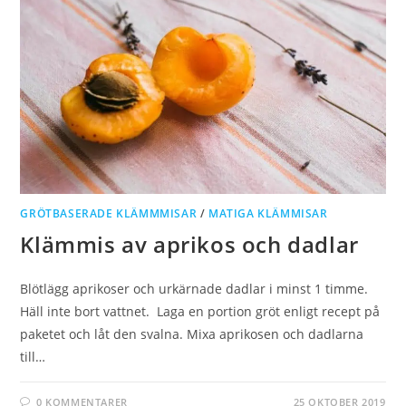
GRÖTBASERADE KLÄMMMISAR
/
MATIGA KLÄMMISAR
Klämmis av aprikos och dadlar
Blötlägg aprikoser och urkärnade dadlar i minst 1 timme.
Häll inte bort vattnet. Laga en portion gröt enligt recept på
paketet och låt den svalna. Mixa aprikosen och dadlarna
till…
0 KOMMENTARER
25 OKTOBER 2019