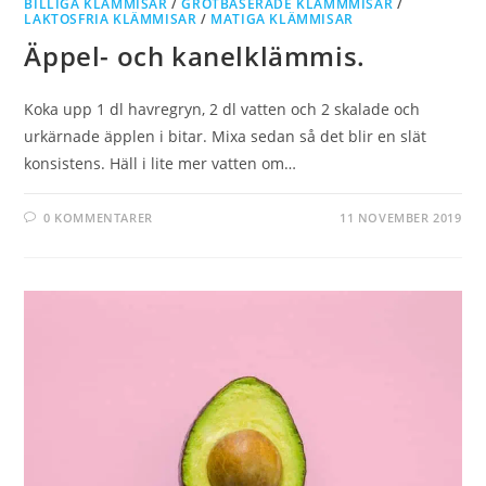
BILLIGA KLÄMMISAR
/
GRÖTBASERADE KLÄMMMISAR
/
LAKTOSFRIA KLÄMMISAR
/
MATIGA KLÄMMISAR
Äppel- och kanelklämmis.
Koka upp 1 dl havregryn, 2 dl vatten och 2 skalade och
urkärnade äpplen i bitar. Mixa sedan så det blir en slät
konsistens. Häll i lite mer vatten om…
0 KOMMENTARER
11 NOVEMBER 2019