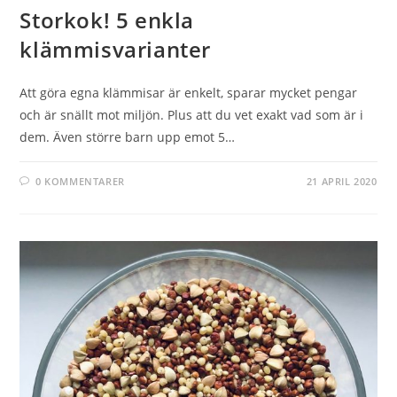
Storkok! 5 enkla
klämmisvarianter
Att göra egna klämmisar är enkelt, sparar mycket pengar
och är snällt mot miljön. Plus att du vet exakt vad som är i
dem. Även större barn upp emot 5…
0 KOMMENTARER
21 APRIL 2020