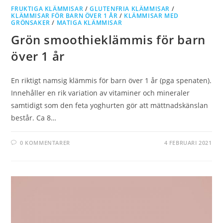
FRUKTIGA KLÄMMISAR
/
GLUTENFRIA KLÄMMISAR
/
KLÄMMISAR FÖR BARN ÖVER 1 ÅR
/
KLÄMMISAR MED
GRÖNSAKER
/
MATIGA KLÄMMISAR
Grön smoothieklämmis för barn
över 1 år
En riktigt namsig klämmis för barn över 1 år (pga spenaten).
Innehåller en rik variation av vitaminer och mineraler
samtidigt som den feta yoghurten gör att mättnadskänslan
består. Ca 8…
0 KOMMENTARER
4 FEBRUARI 2021