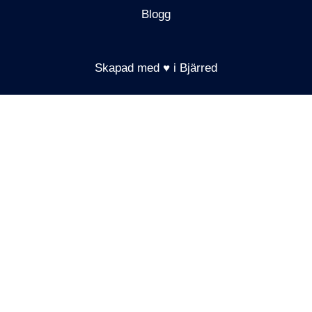
Blogg
Skapad med ♥ i Bjärred