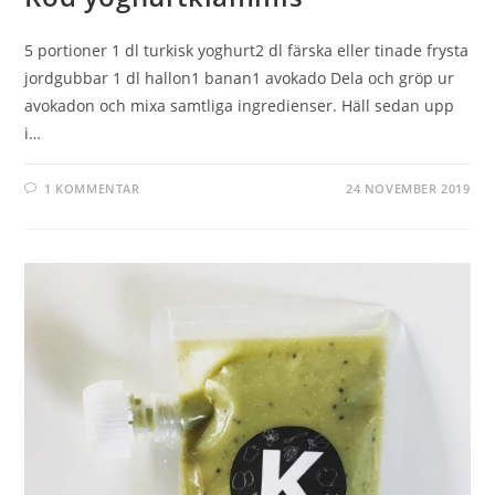
5 portioner 1 dl turkisk yoghurt2 dl färska eller tinade frysta
jordgubbar 1 dl hallon1 banan1 avokado Dela och gröp ur
avokadon och mixa samtliga ingredienser. Häll sedan upp
i…
1 KOMMENTAR
24 NOVEMBER 2019