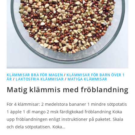
KLÄMMISAR BRA FÖR MAGEN
/
KLÄMMISAR FÖR BARN ÖVER 1
ÅR
/
LAKTOSFRIA KLÄMMISAR
/
MATIGA KLÄMMISAR
Matig klämmis med fröblandning
För 4 klämmisar: 2 medelstora bananer 1 mindre sötpotatis
1 äpple 1 dl mango 2 msk färdigkokad fröblandning Koka
upp fröblandningen enligt instruktioner på paketet. Skala
och dela sötpotatisen. Koka…