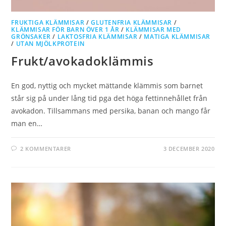
FRUKTIGA KLÄMMISAR
/
GLUTENFRIA KLÄMMISAR
/
KLÄMMISAR FÖR BARN ÖVER 1 ÅR
/
KLÄMMISAR MED
GRÖNSAKER
/
LAKTOSFRIA KLÄMMISAR
/
MATIGA KLÄMMISAR
/
UTAN MJÖLKPROTEIN
Frukt/avokadoklämmis
En god, nyttig och mycket mättande klämmis som barnet
står sig på under lång tid pga det höga fettinnehållet från
avokadon. Tillsammans med persika, banan och mango får
man en…
2 KOMMENTARER
3 DECEMBER 2020