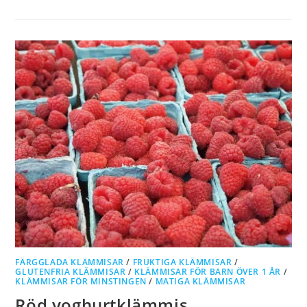
FÄRGGLADA KLÄMMISAR
/
FRUKTIGA KLÄMMISAR
/
GLUTENFRIA KLÄMMISAR
/
KLÄMMISAR FÖR BARN ÖVER 1 ÅR
/
KLÄMMISAR FÖR MINSTINGEN
/
MATIGA KLÄMMISAR
Röd yoghurtklämmis