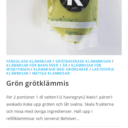
FÄRGGLADA KLÄMMISAR
/
GRÖTBASERADE KLÄMMMISAR
/
KLÄMMISAR FÖR BARN ÖVER 1 ÅR
/
KLÄMMISAR FÖR
MINSTINGEN
/
KLÄMMISAR MED GRÖNSAKER
/
LAKTOSFRIA
KLÄMMISAR
/
MATIGA KLÄMMISAR
Grön grötklämmis
För 2 portioner 1 dl vatten1/2 havregryn2 kiwis1 päron1
avokado Koka upp gröten och låt svalna. Skala frukterna
och mixa med övriga ingredienser. Häll upp i
refillklämmisar och servera! Behöver…