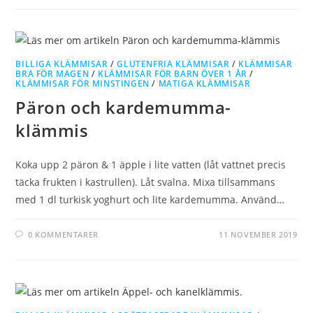
BILLIGA KLÄMMISAR
/
GLUTENFRIA KLÄMMISAR
/
KLÄMMISAR
BRA FÖR MAGEN
/
KLÄMMISAR FÖR BARN ÖVER 1 ÅR
/
KLÄMMISAR FÖR MINSTINGEN
/
MATIGA KLÄMMISAR
Päron och kardemumma-
klämmis
Koka upp 2 päron & 1 äpple i lite vatten (låt vattnet precis
täcka frukten i kastrullen). Låt svalna. Mixa tillsammans
med 1 dl turkisk yoghurt och lite kardemumma. Använd…
0 KOMMENTARER
11 NOVEMBER 2019