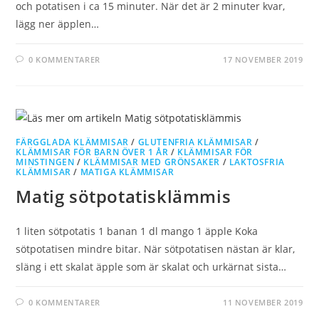
och potatisen i ca 15 minuter. När det är 2 minuter kvar,
lägg ner äpplen…
0 KOMMENTARER
17 NOVEMBER 2019
FÄRGGLADA KLÄMMISAR
/
GLUTENFRIA KLÄMMISAR
/
KLÄMMISAR FÖR BARN ÖVER 1 ÅR
/
KLÄMMISAR FÖR
MINSTINGEN
/
KLÄMMISAR MED GRÖNSAKER
/
LAKTOSFRIA
KLÄMMISAR
/
MATIGA KLÄMMISAR
Matig sötpotatisklämmis
1 liten sötpotatis 1 banan 1 dl mango 1 äpple Koka
sötpotatisen mindre bitar. När sötpotatisen nästan är klar,
släng i ett skalat äpple som är skalat och urkärnat sista…
0 KOMMENTARER
11 NOVEMBER 2019