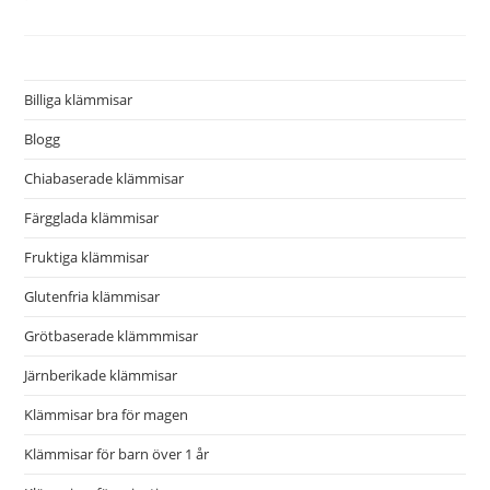
Billiga klämmisar
Blogg
Chiabaserade klämmisar
Färgglada klämmisar
Fruktiga klämmisar
Glutenfria klämmisar
Grötbaserade klämmmisar
Järnberikade klämmisar
Klämmisar bra för magen
Klämmisar för barn över 1 år