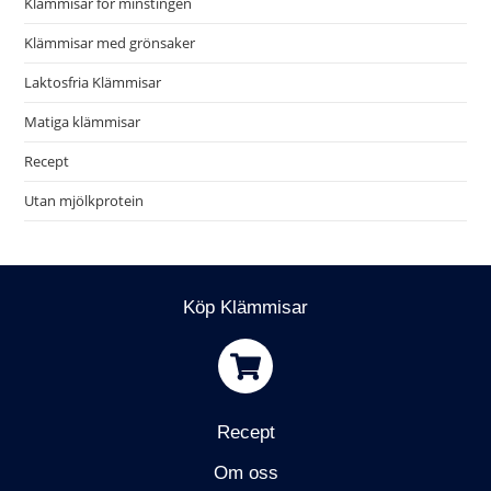
Klämmisar för minstingen
Klämmisar med grönsaker
Laktosfria Klämmisar
Matiga klämmisar
Recept
Utan mjölkprotein
Köp Klämmisar
Recept
Om oss